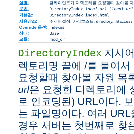
설명:
클라이언트가 디렉토리를 요청할때 찾아볼 자
문법:
DirectoryIndex
local-url
[
local-url
기본값:
DirectoryIndex index.html
사용장소:
주서버설정, 가상호스트, directory, .htaccess
Override 옵션:
Indexes
상태:
Base
모듈:
mod_dir
지시어
DirectoryIndex
렉토리명 끝에 /를 붙여서 
요청할때 찾아볼 자원 목
url
은 요청한 디렉토리에 
로 인코딩된) URL이다.
는 파일명이다. 여러 URL
경우 서버는 첫번째로 찾은