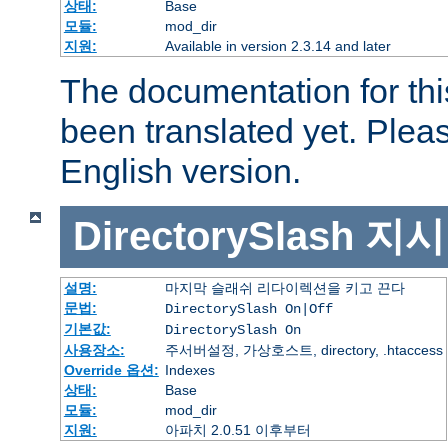
상태:
Base
모듈:
mod_dir
지원:
Available in version 2.3.14 and later
The documentation for thi
been translated yet. Plea
English version.
DirectorySlash
지시
설명:
마지막 슬래쉬 리다이렉션을 키고 끈다
문법:
DirectorySlash On|Off
기본값:
DirectorySlash On
사용장소:
주서버설정, 가상호스트, directory, .htaccess
Override 옵션:
Indexes
상태:
Base
모듈:
mod_dir
지원:
아파치 2.0.51 이후부터