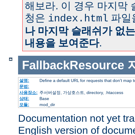
해보라. 이 경우 마지막
청은
파일
index.html
나 마지막 슬래쉬가 없
내용을 보여준다
.
FallbackResource
설명:
Define a default URL for requests that don't map to
문법:
사용장소:
주서버설정, 가상호스트, directory, .htaccess
상태:
Base
모듈:
mod_dir
Documentation not yet tr
English version of docum