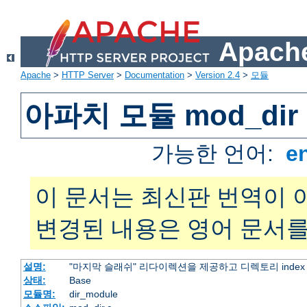
Apache
Apache
>
HTTP Server
>
Documentation
>
Version 2.4
>
모듈
아파치 모듈 mod_dir
가능한 언어:
e
이 문서는 최신판 번역이 
변경된 내용은 영어 문서를
설명:
"마지막 슬래쉬" 리다이렉션을 제공하고 디렉토리 inde
상태:
Base
모듈명:
dir_module