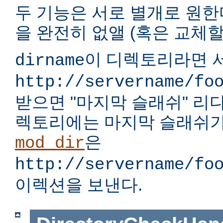
두 기능은 서로 별개로 원한다
을 완전히 없앨 (혹은 교체할)
이 디렉토리라면 서
dirname
http://servername/fo
받으면 "마지막 슬래쉬" 리
렉토리에는 마지막 슬래쉬가
은
mod_dir
http://servername/fo
이렉션을 보낸다.