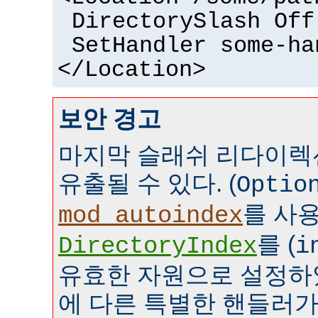
DirectorySlash Off
SetHandler some-ha
</Location>
보안 경고
마지막 슬래쉬 리다이렉
유출될 수 있다. (
Optio
를 사
mod_autoindex
를 (
DirectoryIndex
i
유효한 자원으로 설정하였
에 다른 특별한 핸들러가